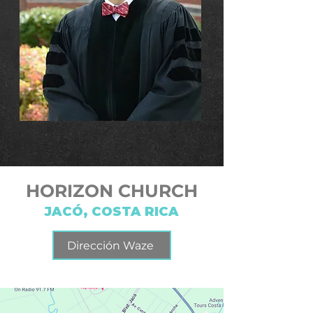
HORIZON CHURCH
JACÓ, COSTA RICA
Dirección Waze