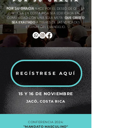
POR SU GRACIA
POR SU GRACIA
NACE POR EL DESEO DE QUE LA
IGLESIA EN COSTA RICA SEA EDIFICADA EN
COMUNIDAD CON UNA SOLA META:
QUE CRISTO
SEA EXALTADO
A TRAVÉS DE LAS VERDADES
ETERNAS DEL EVANGELIO.
REGÍSTRESE AQUÍ
15 Y 16 DE NOVIEMBRE
JACÓ, COSTA RICA
CONFERENCIA 2024:
"MANDATO MASCULINO"