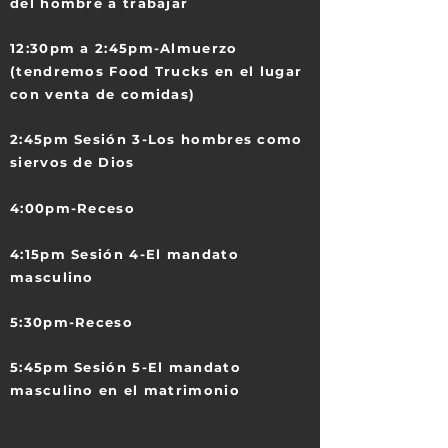
del hombre a trabajar
12:30pm a 2:45pm-Almuerzo
(tendremos Food Trucks en el lugar
con venta de comidas)
2:45pm Sesión 3-Los hombres como
siervos de Dios
4:00pm-Receso
4:15pm Sesión 4-El mandato
masculino
5:30pm-Receso
5:45pm Sesión 5-El mandato
masculino en el matrimonio